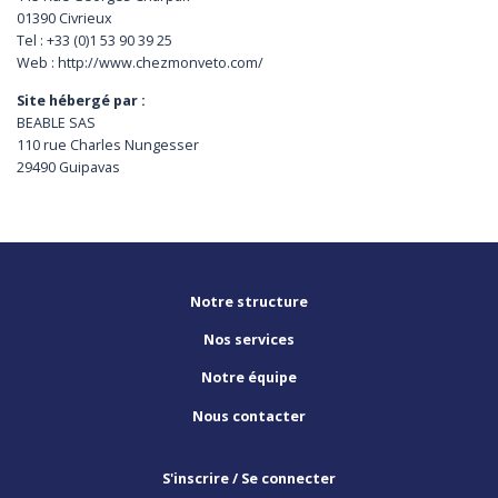
01390 Civrieux
Tel : +33 (0)1 53 90 39 25
Web : http://www.chezmonveto.com/
Site hébergé par :
BEABLE SAS
110 rue Charles Nungesser
29490 Guipavas
Notre structure
Nos services
Notre équipe
Nous contacter
S'inscrire / Se connecter